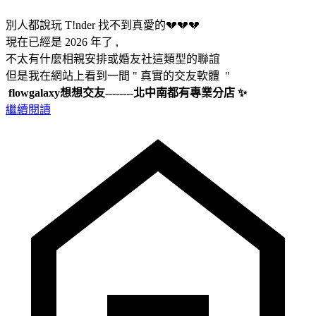
別人都說玩 T!nder 找不到真愛的💔💔💔
現在已經是 2026 年了 ,
不太有什麼相親安排或婚友社這類型的聯誼
但是我在網站上看到一間 " 真實的交友軟體 "
flowgalaxy想想交友--------北中南都有專業分店 ✨
繼續閱讀