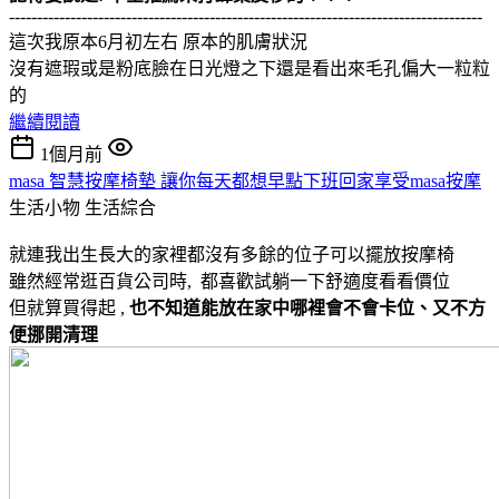
-------------------------------------------------------------------------------------
這次我原本6月初左右 原本的肌膚狀況
沒有遮瑕或是粉底臉在日光燈之下還是看出來毛孔偏大一粒粒
的
繼續閱讀
1個月前
masa 智慧按摩椅墊 讓你每天都想早點下班回家享受masa按摩
生活小物
生活綜合
就連我出生長大的家裡都沒有多餘的位子可以擺放按摩椅
雖然經常逛百貨公司時, 都喜歡試躺一下舒適度看看價位
但就算買得起 ,
也不知道能放在家中哪裡會不會卡位、又不方
便挪開清理