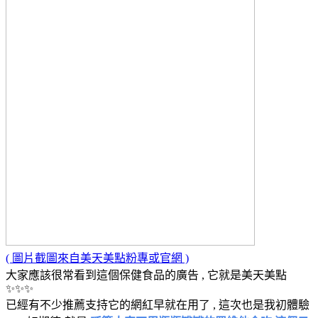
( 圖片截圖來自美天美點粉專或官網 )
大家應該很常看到這個保健食品的廣告 , 它就是美天美點
✨✨✨
已經有不少推薦支持它的網紅早就在用了 , 這次也是我初體驗