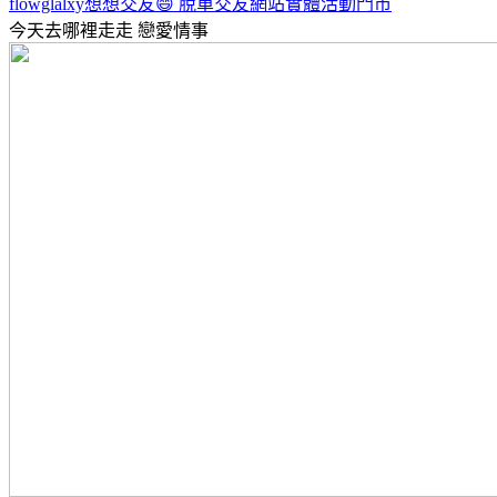
flowglalxy想想交友😄 脫單交友網站實體活動門市
今天去哪裡走走
戀愛情事