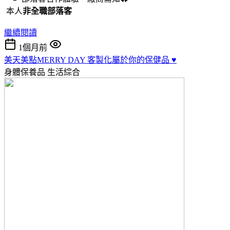
本人
非全職部落客
繼續閱讀
1個月前
美天美點MERRY DAY 客製化屬於你的保健品 ♥️
身體保養品
生活綜合