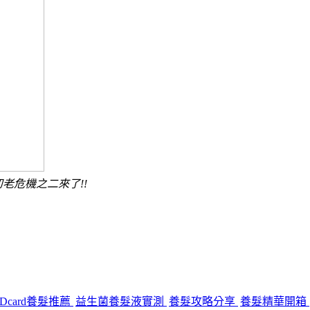
老危機之二來了!!
Dcard養髮推薦
益生菌養髮液實測
養髮攻略分享
養髮精華開箱