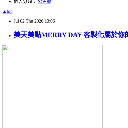
個人分類：
公告欄
▲top
Jul
02
Thu
2026
13:06
美天美點MERRY DAY 客製化屬於你的