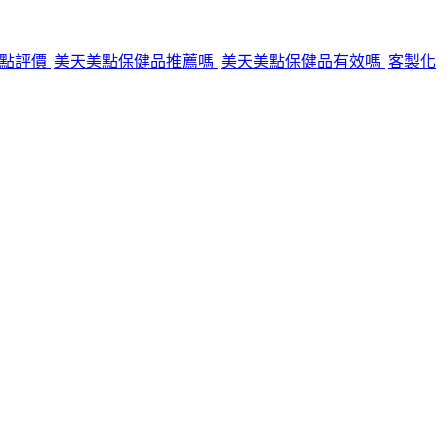
美點評價
美天美點保健品推薦嗎
美天美點保健品有效嗎
客製化