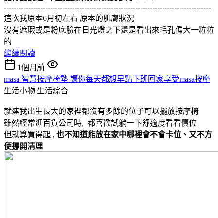
-------------------------------------------------------------------------------------
這次我原本6月初左右 原本的肌膚狀況
沒有遮瑕或是粉底臉在日光燈之下還是看出來毛孔偏大一粒粒
的
繼續閱讀
1個月前
masa 智慧按摩椅墊 讓你每天都想早點下班回家享受masa按摩
生活小物
生活綜合
就連我出生長大的家裡都沒有多餘的位子可以擺放按摩椅
雖然經常逛百貨公司時, 都喜歡試躺一下舒適度看看價位
但就算買得起 ,
也不知道能放在家中哪裡會不會卡位、又不方
便挪開清理