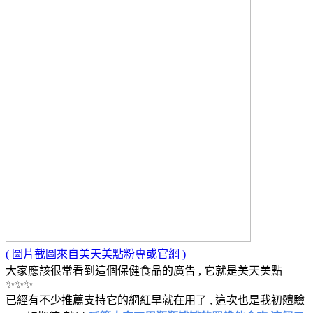
( 圖片截圖來自美天美點粉專或官網 )
大家應該很常看到這個保健食品的廣告 , 它就是美天美點
✨✨✨
已經有不少推薦支持它的網紅早就在用了 , 這次也是我初體驗