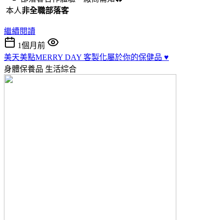
本人
非全職部落客
繼續閱讀
1個月前
美天美點MERRY DAY 客製化屬於你的保健品 ♥️
身體保養品
生活綜合