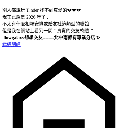
別人都說玩 T!nder 找不到真愛的💔💔💔
現在已經是 2026 年了 ,
不太有什麼相親安排或婚友社這類型的聯誼
但是我在網站上看到一間 " 真實的交友軟體 "
flowgalaxy想想交友--------北中南都有專業分店 ✨
繼續閱讀