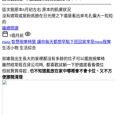
-------------------------------------------------------------------------------------
這次我原本6月初左右 原本的肌膚狀況
沒有遮瑕或是粉底臉在日光燈之下還是看出來毛孔偏大一粒粒
的
繼續閱讀
1個月前
masa 智慧按摩椅墊 讓你每天都想早點下班回家享受masa按摩
生活小物
生活綜合
就連我出生長大的家裡都沒有多餘的位子可以擺放按摩椅
雖然經常逛百貨公司時, 都喜歡試躺一下舒適度看看價位
但就算買得起 ,
也不知道能放在家中哪裡會不會卡位、又不方
便挪開清理