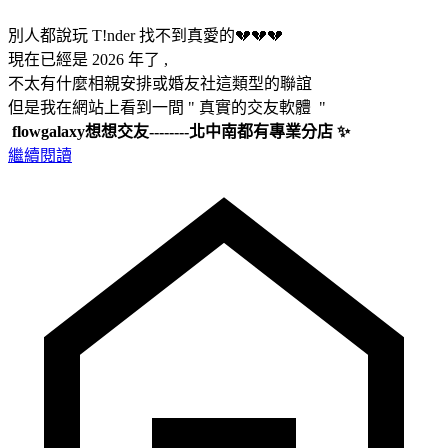
別人都說玩 T!nder 找不到真愛的💔💔💔
現在已經是 2026 年了 ,
不太有什麼相親安排或婚友社這類型的聯誼
但是我在網站上看到一間 " 真實的交友軟體 "
flowgalaxy想想交友--------北中南都有專業分店 ✨
繼續閱讀