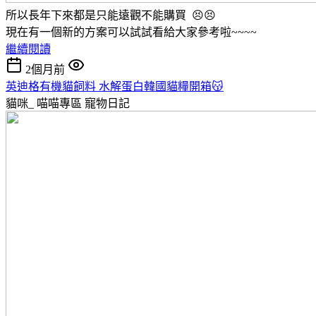
所以長年下來都是只能遠觀不能購買 😣😣
現在有一個新的方案可以試試看給大家參考啦~~~~
繼續閱讀
2個月前
英迪格有機貓飼料 水解蛋白韓國貓糧開箱😽
貓咪_ 喵喵專區
寵物日記