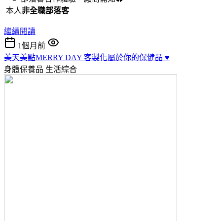
本人
非全職部落客
繼續閱讀
1個月前
美天美點MERRY DAY 客製化屬於你的保健品 ♥️
身體保養品
生活綜合