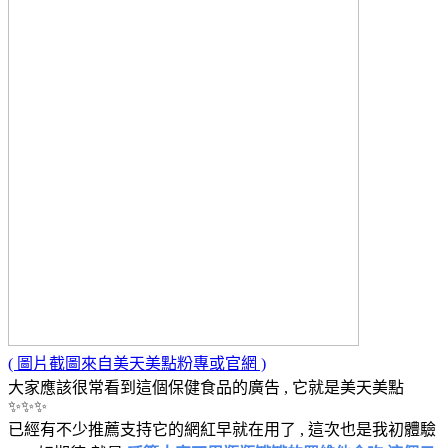
( 圖片截圖來自美天美點粉專或官網 )
大家應該很常看到這個保健食品的廣告 , 它就是美天美點
✨✨✨
已經有不少推薦支持它的網紅早就在用了 , 這次也是我初體驗