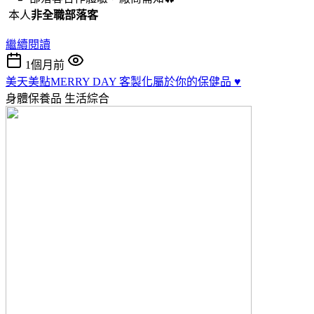
本人
非全職部落客
繼續閱讀
1個月前
美天美點MERRY DAY 客製化屬於你的保健品 ♥️
身體保養品
生活綜合