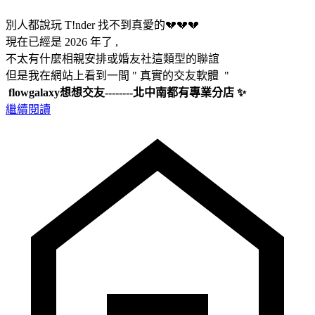
別人都說玩 T!nder 找不到真愛的💔💔💔
現在已經是 2026 年了 ,
不太有什麼相親安排或婚友社這類型的聯誼
但是我在網站上看到一間 " 真實的交友軟體 "
flowgalaxy想想交友--------北中南都有專業分店 ✨
繼續閱讀