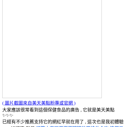
( 圖片截圖來自美天美點粉專或官網 )
大家應該很常看到這個保健食品的廣告 , 它就是美天美點
✨✨✨
已經有不少推薦支持它的網紅早就在用了 , 這次也是我初體驗