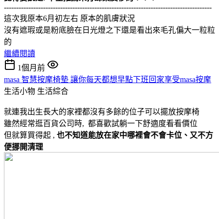
-------------------------------------------------------------------------------------
這次我原本6月初左右 原本的肌膚狀況
沒有遮瑕或是粉底臉在日光燈之下還是看出來毛孔偏大一粒粒
的
繼續閱讀
1個月前
masa 智慧按摩椅墊 讓你每天都想早點下班回家享受masa按摩
生活小物
生活綜合
就連我出生長大的家裡都沒有多餘的位子可以擺放按摩椅
雖然經常逛百貨公司時, 都喜歡試躺一下舒適度看看價位
但就算買得起 ,
也不知道能放在家中哪裡會不會卡位、又不方
便挪開清理