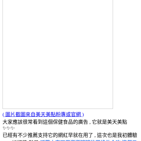
( 圖片截圖來自美天美點粉專或官網 )
大家應該很常看到這個保健食品的廣告 , 它就是美天美點
✨✨✨
已經有不少推薦支持它的網紅早就在用了 , 這次也是我初體驗