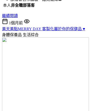
本人
非全職部落客
繼續閱讀
1個月前
美天美點MERRY DAY 客製化屬於你的保健品 ♥️
身體保養品
生活綜合