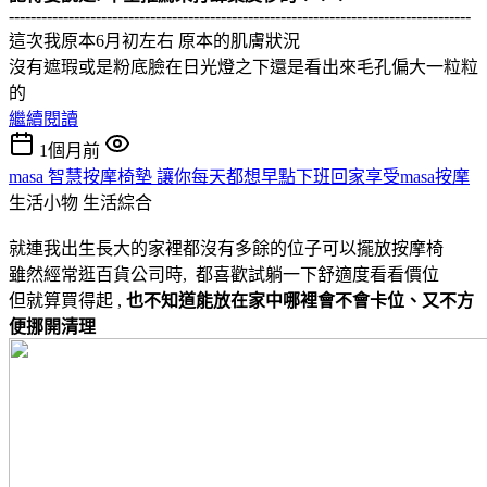
-------------------------------------------------------------------------------------
這次我原本6月初左右 原本的肌膚狀況
沒有遮瑕或是粉底臉在日光燈之下還是看出來毛孔偏大一粒粒
的
繼續閱讀
1個月前
masa 智慧按摩椅墊 讓你每天都想早點下班回家享受masa按摩
生活小物
生活綜合
就連我出生長大的家裡都沒有多餘的位子可以擺放按摩椅
雖然經常逛百貨公司時, 都喜歡試躺一下舒適度看看價位
但就算買得起 ,
也不知道能放在家中哪裡會不會卡位、又不方
便挪開清理