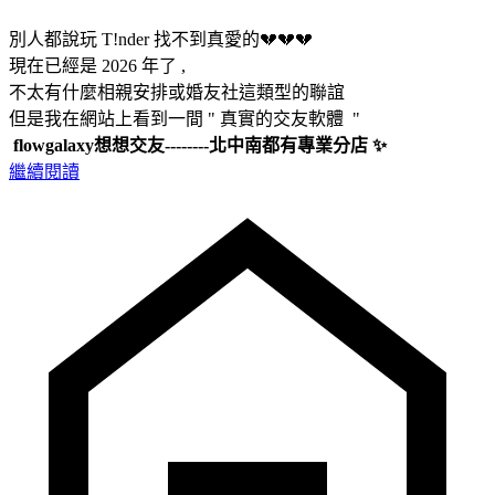
別人都說玩 T!nder 找不到真愛的💔💔💔
現在已經是 2026 年了 ,
不太有什麼相親安排或婚友社這類型的聯誼
但是我在網站上看到一間 " 真實的交友軟體 "
flowgalaxy想想交友--------北中南都有專業分店 ✨
繼續閱讀