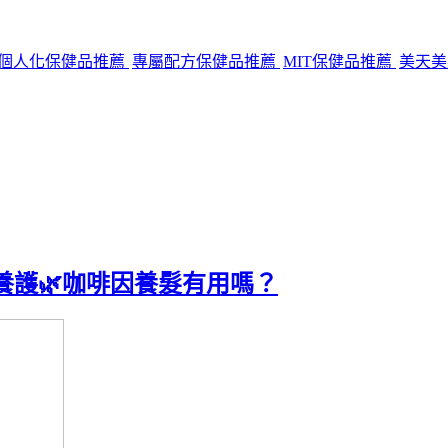
個人化保健品推薦
專屬配方保健品推薦
MIT保健品推薦
美天
皮養護🌿咖啡因養髮有用嗎？