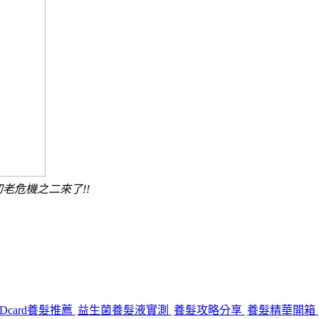
老危機之二來了!!
Dcard養髮推薦
益生菌養髮液實測
養髮攻略分享
養髮精華開箱