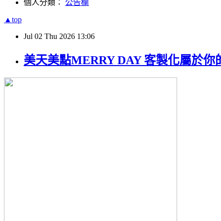
個人分類：
公告欄
▲top
Jul
02
Thu
2026
13:06
美天美點MERRY DAY 客製化屬於你的