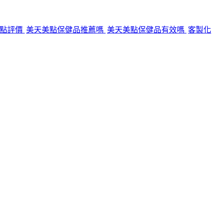
美點評價
美天美點保健品推薦嗎
美天美點保健品有效嗎
客製化