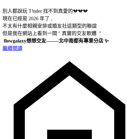
別人都說玩 T!nder 找不到真愛的💔💔💔
現在已經是 2026 年了 ,
不太有什麼相親安排或婚友社這類型的聯誼
但是我在網站上看到一間 " 真實的交友軟體 "
flowgalaxy想想交友--------北中南都有專業分店 ✨
繼續閱讀