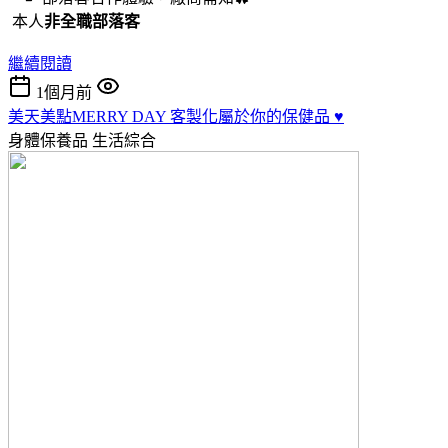
本人
非全職部落客
繼續閱讀
1個月前
美天美點MERRY DAY 客製化屬於你的保健品 ♥️
身體保養品
生活綜合