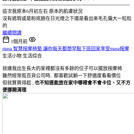
-------------------------------------------------------------------------------------
這次我原本6月初左右 原本的肌膚狀況
沒有遮瑕或是粉底臉在日光燈之下還是看出來毛孔偏大一粒粒
的
繼續閱讀
1個月前
masa 智慧按摩椅墊 讓你每天都想早點下班回家享受masa按摩
生活小物
生活綜合
就連我出生長大的家裡都沒有多餘的位子可以擺放按摩椅
雖然經常逛百貨公司時, 都喜歡試躺一下舒適度看看價位
但就算買得起 ,
也不知道能放在家中哪裡會不會卡位、又不方
便挪開清理