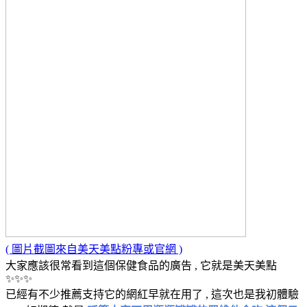
( 圖片截圖來自美天美點粉專或官網 )
大家應該很常看到這個保健食品的廣告 , 它就是美天美點
✨✨✨
已經有不少推薦支持它的網紅早就在用了 , 這次也是我初體驗