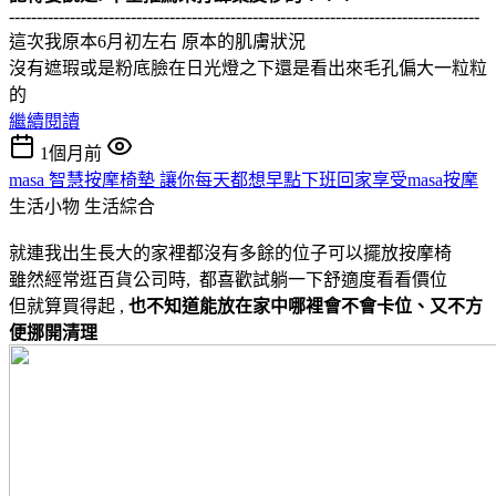
-------------------------------------------------------------------------------------
這次我原本6月初左右 原本的肌膚狀況
沒有遮瑕或是粉底臉在日光燈之下還是看出來毛孔偏大一粒粒
的
繼續閱讀
1個月前
masa 智慧按摩椅墊 讓你每天都想早點下班回家享受masa按摩
生活小物
生活綜合
就連我出生長大的家裡都沒有多餘的位子可以擺放按摩椅
雖然經常逛百貨公司時, 都喜歡試躺一下舒適度看看價位
但就算買得起 ,
也不知道能放在家中哪裡會不會卡位、又不方
便挪開清理