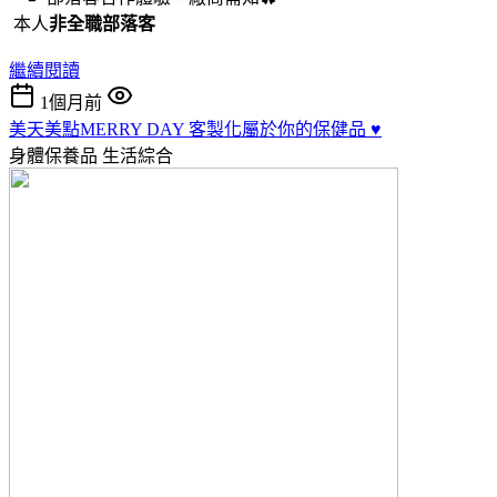
本人
非全職部落客
繼續閱讀
1個月前
美天美點MERRY DAY 客製化屬於你的保健品 ♥️
身體保養品
生活綜合