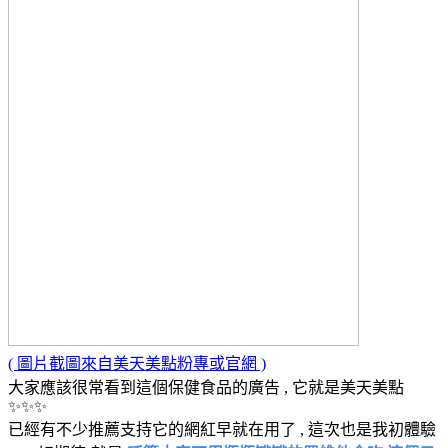
( 圖片截圖來自美天美點粉專或官網 )
大家應該很常看到這個保健食品的廣告 , 它就是美天美點
✨✨✨
已經有不少推薦支持它的網紅早就在用了 , 這次也是我初體驗