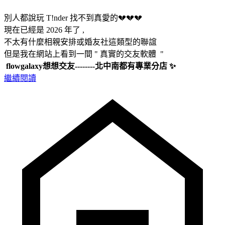
別人都說玩 T!nder 找不到真愛的💔💔💔
現在已經是 2026 年了 ,
不太有什麼相親安排或婚友社這類型的聯誼
但是我在網站上看到一間 " 真實的交友軟體 "
flowgalaxy想想交友--------北中南都有專業分店 ✨
繼續閱讀