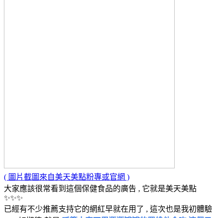
( 圖片截圖來自美天美點粉專或官網 )
大家應該很常看到這個保健食品的廣告 , 它就是美天美點
✨✨✨
已經有不少推薦支持它的網紅早就在用了 , 這次也是我初體驗