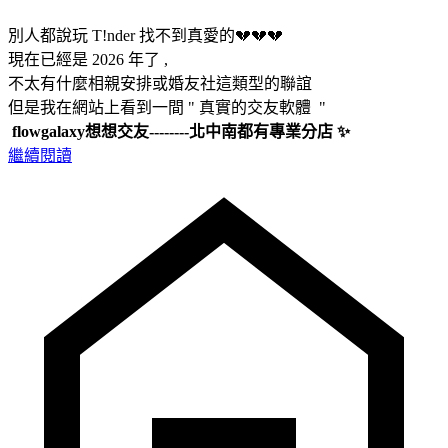
別人都說玩 T!nder 找不到真愛的💔💔💔
現在已經是 2026 年了 ,
不太有什麼相親安排或婚友社這類型的聯誼
但是我在網站上看到一間 " 真實的交友軟體 "
flowgalaxy想想交友--------北中南都有專業分店 ✨
繼續閱讀