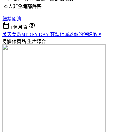
本人
非全職部落客
繼續閱讀
1個月前
美天美點MERRY DAY 客製化屬於你的保健品 ♥️
身體保養品
生活綜合