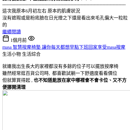
-------------------------------------------------------------------------------------
這次我原本6月初左右 原本的肌膚狀況
沒有遮瑕或是粉底臉在日光燈之下還是看出來毛孔偏大一粒粒
的
繼續閱讀
1個月前
masa 智慧按摩椅墊 讓你每天都想早點下班回家享受masa按摩
生活小物
生活綜合
就連我出生長大的家裡都沒有多餘的位子可以擺放按摩椅
雖然經常逛百貨公司時, 都喜歡試躺一下舒適度看看價位
但就算買得起 ,
也不知道能放在家中哪裡會不會卡位、又不方
便挪開清理