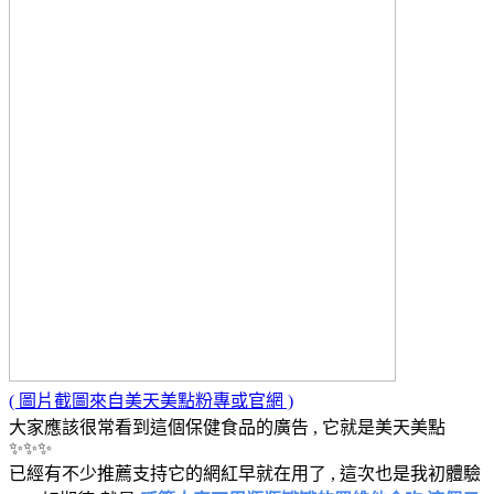
( 圖片截圖來自美天美點粉專或官網 )
大家應該很常看到這個保健食品的廣告 , 它就是美天美點
✨✨✨
已經有不少推薦支持它的網紅早就在用了 , 這次也是我初體驗