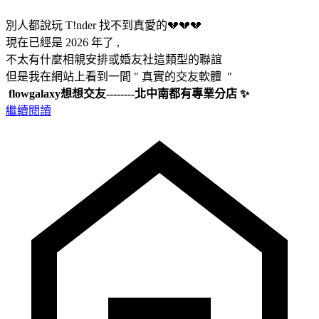
別人都說玩 T!nder 找不到真愛的💔💔💔
現在已經是 2026 年了 ,
不太有什麼相親安排或婚友社這類型的聯誼
但是我在網站上看到一間 " 真實的交友軟體 "
flowgalaxy想想交友--------北中南都有專業分店 ✨
繼續閱讀