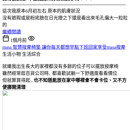
-------------------------------------------------------------------------------------
這次我原本6月初左右 原本的肌膚狀況
沒有遮瑕或是粉底臉在日光燈之下還是看出來毛孔偏大一粒粒
的
繼續閱讀
1個月前
masa 智慧按摩椅墊 讓你每天都想早點下班回家享受masa按摩
生活小物
生活綜合
就連我出生長大的家裡都沒有多餘的位子可以擺放按摩椅
雖然經常逛百貨公司時, 都喜歡試躺一下舒適度看看價位
但就算買得起 ,
也不知道能放在家中哪裡會不會卡位、又不方
便挪開清理