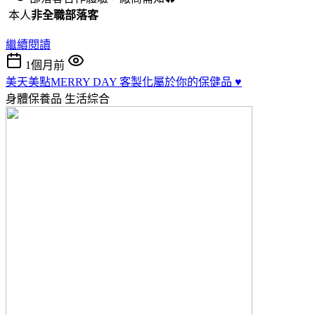
本人
非全職部落客
繼續閱讀
1個月前
美天美點MERRY DAY 客製化屬於你的保健品 ♥️
身體保養品
生活綜合