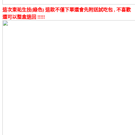
這次東祐生技(綠色) 這款不僅下單還會先附送試吃包 , 不喜歡
還可以整盒退回 !!!!!