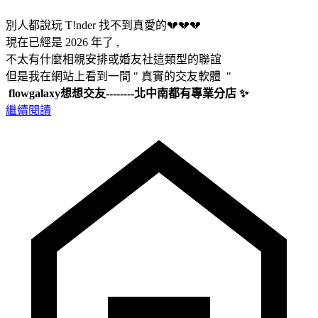
別人都說玩 T!nder 找不到真愛的💔💔💔
現在已經是 2026 年了 ,
不太有什麼相親安排或婚友社這類型的聯誼
但是我在網站上看到一間 " 真實的交友軟體 "
flowgalaxy想想交友--------北中南都有專業分店 ✨
繼續閱讀