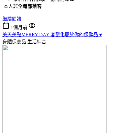
本人
非全職部落客
繼續閱讀
1個月前
美天美點MERRY DAY 客製化屬於你的保健品 ♥️
身體保養品
生活綜合