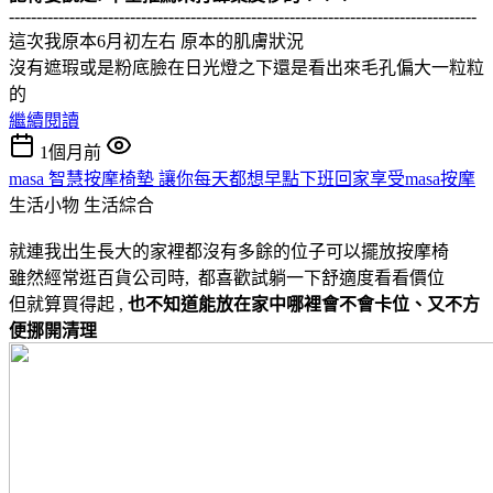
-------------------------------------------------------------------------------------
這次我原本6月初左右 原本的肌膚狀況
沒有遮瑕或是粉底臉在日光燈之下還是看出來毛孔偏大一粒粒
的
繼續閱讀
1個月前
masa 智慧按摩椅墊 讓你每天都想早點下班回家享受masa按摩
生活小物
生活綜合
就連我出生長大的家裡都沒有多餘的位子可以擺放按摩椅
雖然經常逛百貨公司時, 都喜歡試躺一下舒適度看看價位
但就算買得起 ,
也不知道能放在家中哪裡會不會卡位、又不方
便挪開清理