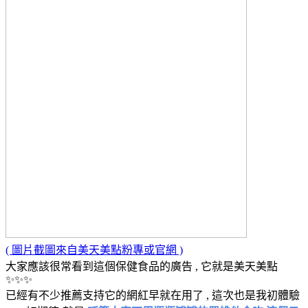
( 圖片截圖來自美天美點粉專或官網 )
大家應該很常看到這個保健食品的廣告 , 它就是美天美點
✨✨✨
已經有不少推薦支持它的網紅早就在用了 , 這次也是我初體驗