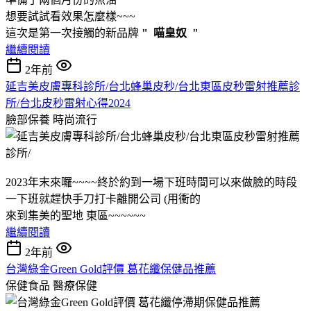
想要試試看效果怎麼樣~~~
這次是第一次接觸的新品牌
" 喵皇奴 "
繼續閱讀
2年前
延吉美皮膚專科診所/台北蜂巢皮秒/台北東區皮秒雷射推薦診
所/台北皮秒雷射心得2024
臉部保養
時尚流行
2023年末來囉~~~~終於約到一場下班時間可以來做臉的時段
一下班就趕快手刀打卡離開公司 (用衝的
來到集美的聖地 東區~~~~~~
繼續閱讀
2年前
台灣綠金Green Gold評價 葛花纖保健品推薦
保健食品
醫療保健