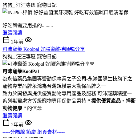
狗狗_ 汪汪專區
寵物日記
好吃到需要用搶的.........
繼續閱讀
2年前
可沛寵藥 Koolpal 好腸道維持順暢分享
狗狗_ 汪汪專區
寵物日記
可沛寵藥KoolPal
為永信藥品集團專營動保事業之子公司-永鴻國際生技旗下之
寵物專業品牌永鴻為台灣規模最大動保品牌之一
致力於開發與提供優質動物專用產品及服務 可沛寵藥精選一
系列獸醫處方等級寵物專用保健品秉持
“ 提供優質產品、捍衛
動物健康 ”
的信念
繼續閱讀
2年前
-----分隔線 節慶 網頁素材-----