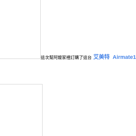
 艾美特  Airmate14吋
這次幫阿嬤家裡訂購了這台