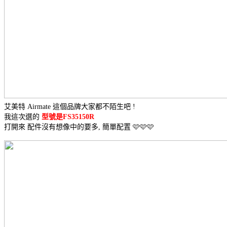
艾美特 Airmate 這個品牌大家都不陌生吧 !
我這次選的 
型號是FS35150R 
打開來 配件沒有想像中的要多, 簡單配置 🩷🩷🩷